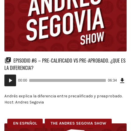
EPISODIO #6 – PRE-CALIFICADO VS PRE-APROBADO. ¿QUE ES
LA DIFERENCIA?
Dow
Audio
Epi
00:00
06:34
(15
Player
MB)
Andrés explica la diferencia entre precalificado y preaprobado.
Host: Andres Segovia
EN ESPAÑOL
THE ANDRES SEGOVIA SHOW