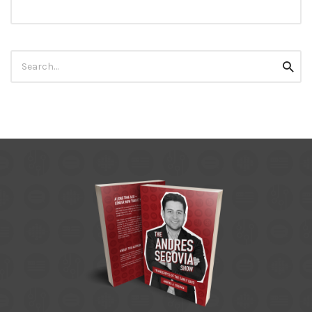
Search
Searc
for: